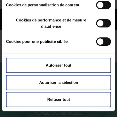
Vous pouvez changer d'avis à tout moment en cliquant
Cookies de personnalisation de contenu
sur le bouton "paramétrer les cookies" en bas de chaque
page de notre site.
Cookies de performance et de mesure
d’audience
Cookies pour une publicité ciblée
E.Leclerc Les Terrass Saint-Joseph
Autoriser tout
Restez connecté
Autoriser la sélection
!
Refuser tout
NEWSLETTER MENSUELLE