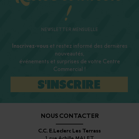
!
NEWSLETTER MENSUELLE
Inscrivez-vous
et restez informé des dernières
nouveautés,
événements et surprises de votre Centre
Commercial !
S'INSCRIRE
NOUS CONTACTER
C.C. E.Leclerc Les Terrass
1 rue Achille MALET