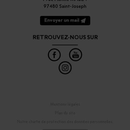
97480 Saint-Joseph
Envoyer un mail
RETROUVEZ-NOUS SUR
Mentions légales
Plan du site
Notre charte de protection des données personnelles.