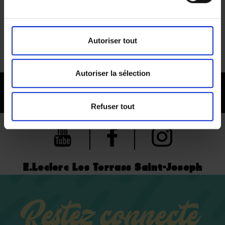
Autoriser tout
Autoriser la sélection
Refuser tout
E.Leclerc Les Terrass Saint-Joseph
Restez connecté