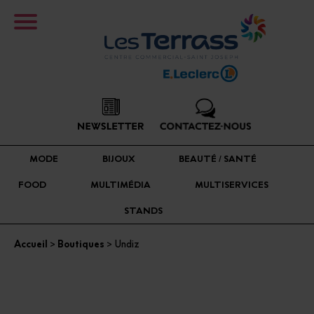
MODE
BIJOUX
BEAUTÉ / SANTÉ
FOOD
MULTIMÉDIA
MULTISERVICES
STANDS
Accueil
>
Boutiques
> Undiz